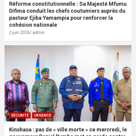
Réforme constitutionnelle : Sa Majesté Mfumu
Difima conduit les chefs coutumiers auprès du
pasteur Ejiba Yamampia pour renforcer la
cohésion nationale
2 juin 2026
admin
SÉCURITÉ
URGENCE
Kinshasa : pas de « ville morte » ce mercredi, le