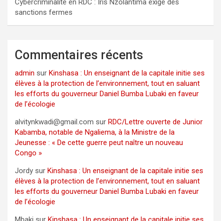
Cybercriminalité en RDC : Iris Nzolantima exige des
sanctions fermes
Commentaires récents
admin
sur
Kinshasa : Un enseignant de la capitale initie ses
élèves à la protection de l’environnement, tout en saluant
les efforts du gouverneur Daniel Bumba Lubaki en faveur
de l’écologie
alvitynkwadi@gmail.com
sur
RDC/Lettre ouverte de Junior
Kabamba, notable de Ngaliema, à la Ministre de la
Jeunesse : « De cette guerre peut naître un nouveau
Congo »
Jordy
sur
Kinshasa : Un enseignant de la capitale initie ses
élèves à la protection de l’environnement, tout en saluant
les efforts du gouverneur Daniel Bumba Lubaki en faveur
de l’écologie
Mbaki
sur
Kinshasa : Un enseignant de la capitale initie ses