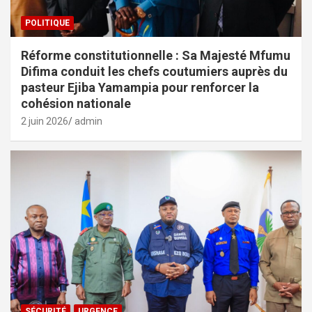
POLITIQUE
Réforme constitutionnelle : Sa Majesté Mfumu
Difima conduit les chefs coutumiers auprès du
pasteur Ejiba Yamampia pour renforcer la
cohésion nationale
2 juin 2026
admin
SÉCURITÉ
URGENCE