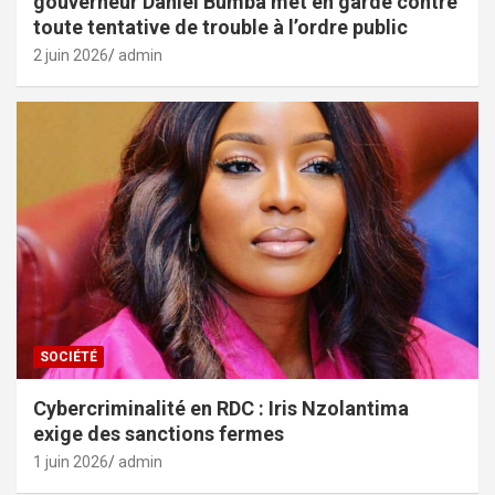
gouverneur Daniel Bumba met en garde contre
toute tentative de trouble à l’ordre public
2 juin 2026
admin
SOCIÉTÉ
Cybercriminalité en RDC : Iris Nzolantima
exige des sanctions fermes
1 juin 2026
admin