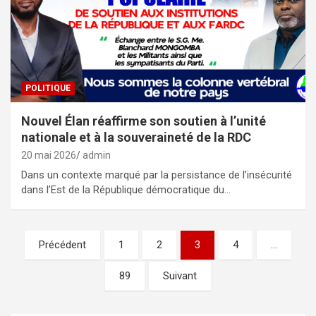
POLITIQUE
Nouvel Élan réaffirme son soutien à l’unité
nationale et à la souveraineté de la RDC
20 mai 2026
admin
Dans un contexte marqué par la persistance de l’insécurité
dans l’Est de la République démocratique du…
Pagination
Précédent
1
2
3
4
…
des
89
Suivant
publications