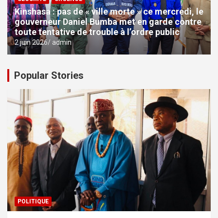
Kinshasa : pas de « ville morte » ce mercredi, le
gouverneur Daniel Bumba met en garde contre
toute tentative de trouble à l’ordre public
2 juin 2026
admin
Popular Stories
POLITIQUE