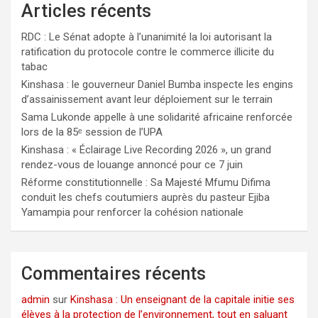
Articles récents
RDC : Le Sénat adopte à l’unanimité la loi autorisant la
ratification du protocole contre le commerce illicite du
tabac
Kinshasa : le gouverneur Daniel Bumba inspecte les engins
d’assainissement avant leur déploiement sur le terrain
Sama Lukonde appelle à une solidarité africaine renforcée
lors de la 85ᵉ session de l’UPA
Kinshasa : « Éclairage Live Recording 2026 », un grand
rendez-vous de louange annoncé pour ce 7 juin
Réforme constitutionnelle : Sa Majesté Mfumu Difima
conduit les chefs coutumiers auprès du pasteur Ejiba
Yamampia pour renforcer la cohésion nationale
Commentaires récents
admin
sur
Kinshasa : Un enseignant de la capitale initie ses
élèves à la protection de l’environnement, tout en saluant