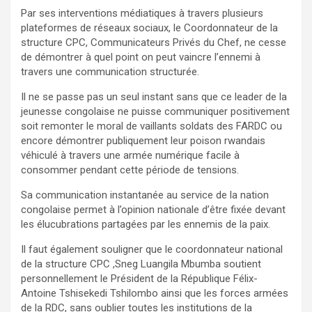
Par ses interventions médiatiques à travers plusieurs
plateformes de réseaux sociaux, le Coordonnateur de la
structure CPC, Communicateurs Privés du Chef, ne cesse
de démontrer à quel point on peut vaincre l’ennemi à
travers une communication structurée.
Il ne se passe pas un seul instant sans que ce leader de la
jeunesse congolaise ne puisse communiquer positivement
soit remonter le moral de vaillants soldats des FARDC ou
encore démontrer publiquement leur poison rwandais
véhiculé à travers une armée numérique facile à
consommer pendant cette période de tensions.
Sa communication instantanée au service de la nation
congolaise permet à l’opinion nationale d’être fixée devant
les élucubrations partagées par les ennemis de la paix.
Il faut également souligner que le coordonnateur national
de la structure CPC ,Sneg Luangila Mbumba soutient
personnellement le Président de la République Félix-
Antoine Tshisekedi Tshilombo ainsi que les forces armées
de la RDC, sans oublier toutes les institutions de la