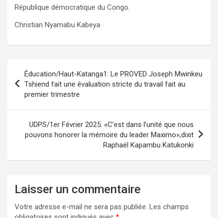
République démocratique du Congo.
Christian Nyamabu Kabeya
Navigation
Éducation/Haut-Katanga1: Le PROVED Joseph Mwinkeu
de
Tshiend fait une évaluation stricte du travail fait au
premier trimestre
l’article
UDPS/1er Février 2025: «C’est dans l’unité que nous
pouvons honorer la mémoire du leader Maximo»,dixit
Raphaël Kapambu Katukonki
Laisser un commentaire
Votre adresse e-mail ne sera pas publiée.
Les champs
obligatoires sont indiqués avec
*