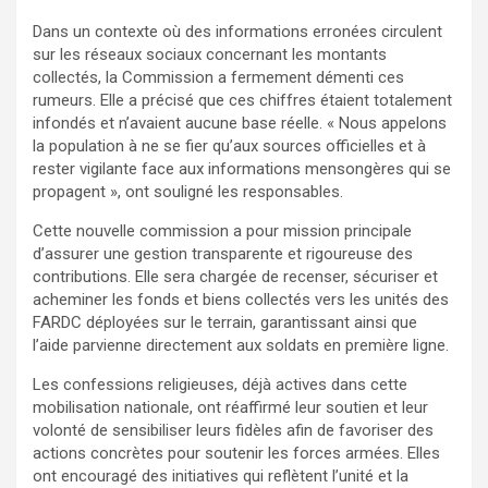
Dans un contexte où des informations erronées circulent
sur les réseaux sociaux concernant les montants
collectés, la Commission a fermement démenti ces
rumeurs. Elle a précisé que ces chiffres étaient totalement
infondés et n’avaient aucune base réelle. « Nous appelons
la population à ne se fier qu’aux sources officielles et à
rester vigilante face aux informations mensongères qui se
propagent », ont souligné les responsables.
Cette nouvelle commission a pour mission principale
d’assurer une gestion transparente et rigoureuse des
contributions. Elle sera chargée de recenser, sécuriser et
acheminer les fonds et biens collectés vers les unités des
FARDC déployées sur le terrain, garantissant ainsi que
l’aide parvienne directement aux soldats en première ligne.
Les confessions religieuses, déjà actives dans cette
mobilisation nationale, ont réaffirmé leur soutien et leur
volonté de sensibiliser leurs fidèles afin de favoriser des
actions concrètes pour soutenir les forces armées. Elles
ont encouragé des initiatives qui reflètent l’unité et la