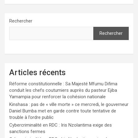
Rechercher
Rechercher
Articles récents
Réforme constitutionnelle : Sa Majesté Mfumu Difima
conduit les chefs coutumiers auprès du pasteur Ejiba
Yamampia pour renforcer la cohésion nationale
Kinshasa : pas de « ville morte » ce mercredi, le gouverneur
Daniel Bumba met en garde contre toute tentative de
trouble à l’ordre public
Cybercriminalité en RDC : Iris Nzolantima exige des
sanctions fermes