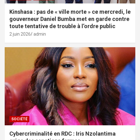
Kinshasa : pas de « ville morte » ce mercredi, le
gouverneur Daniel Bumba met en garde contre
toute tentative de trouble à l’ordre public
2 juin 2026
admin
SOCIÉTÉ
Cybercriminalité en RDC : Iris Nzolantima