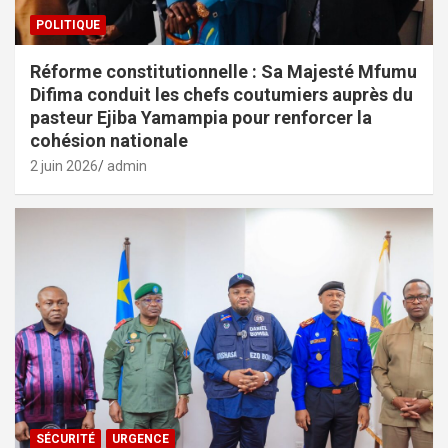
POLITIQUE
Réforme constitutionnelle : Sa Majesté Mfumu
Difima conduit les chefs coutumiers auprès du
pasteur Ejiba Yamampia pour renforcer la
cohésion nationale
2 juin 2026
admin
SÉCURITÉ
URGENCE