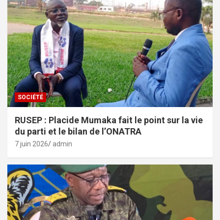
SOCIÉTÉ
RUSEP : Placide Mumaka fait le point sur la vie
du parti et le bilan de l’ONATRA
7 juin 2026
admin