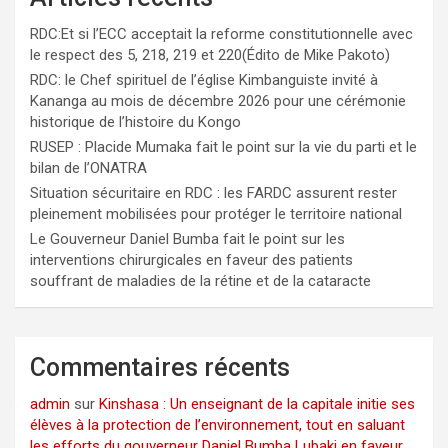
RDC:Et si l’ECC acceptait la reforme constitutionnelle avec
le respect des 5, 218, 219 et 220(Édito de Mike Pakoto)
RDC: le Chef spirituel de l’église Kimbanguiste invité à
Kananga au mois de décembre 2026 pour une cérémonie
historique de l’histoire du Kongo
RUSEP : Placide Mumaka fait le point sur la vie du parti et le
bilan de l’ONATRA
Situation sécuritaire en RDC : les FARDC assurent rester
pleinement mobilisées pour protéger le territoire national
Le Gouverneur Daniel Bumba fait le point sur les
interventions chirurgicales en faveur des patients
souffrant de maladies de la rétine et de la cataracte
Commentaires récents
admin
sur
Kinshasa : Un enseignant de la capitale initie ses
élèves à la protection de l’environnement, tout en saluant
les efforts du gouverneur Daniel Bumba Lubaki en faveur