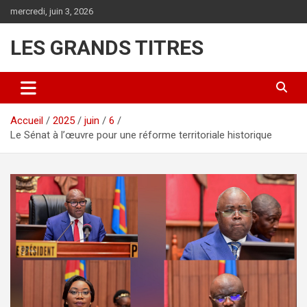
Aller
mercredi, juin 3, 2026
au
contenu
LES GRANDS TITRES
Accueil
2025
juin
6
Le Sénat à l’œuvre pour une réforme territoriale historique