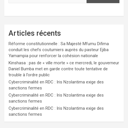
Articles récents
Réforme constitutionnelle : Sa Majesté Mfumu Difima
conduit les chefs coutumiers auprès du pasteur Ejiba
Yamampia pour renforcer la cohésion nationale
Kinshasa : pas de « ville morte » ce mercredi, le gouverneur
Daniel Bumba met en garde contre toute tentative de
trouble à l’ordre public
Cybercriminalité en RDC : Iris Nzolantima exige des
sanctions fermes
Cybercriminalité en RDC : Iris Nzolantima exige des
sanctions fermes
Cybercriminalité en RDC : Iris Nzolantima exige des
sanctions fermes