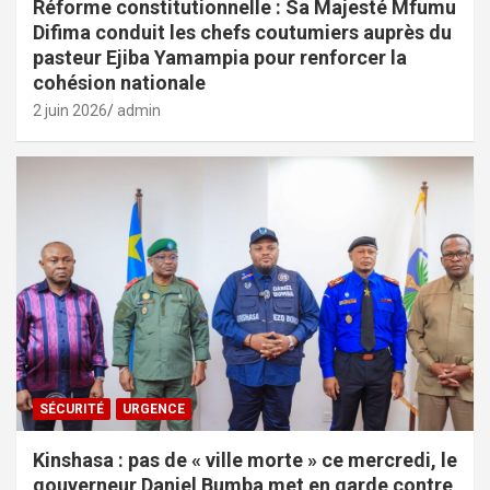
Réforme constitutionnelle : Sa Majesté Mfumu
Difima conduit les chefs coutumiers auprès du
pasteur Ejiba Yamampia pour renforcer la
cohésion nationale
2 juin 2026
admin
SÉCURITÉ
URGENCE
Kinshasa : pas de « ville morte » ce mercredi, le
gouverneur Daniel Bumba met en garde contre