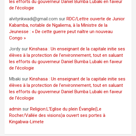
les efforts du gouverneur Daniel Bumba Lubaki en faveur
de l’écologie
alvitynkwadi@gmail.com
sur
RDC/Lettre ouverte de Junior
Kabamba, notable de Ngaliema, à la Ministre de la
Jeunesse : « De cette guerre peut naître un nouveau
Congo »
Jordy
sur
Kinshasa : Un enseignant de la capitale initie ses
élèves à la protection de l’environnement, tout en saluant
les efforts du gouverneur Daniel Bumba Lubaki en faveur
de l’écologie
Mbaki
sur
Kinshasa : Un enseignant de la capitale initie ses
élèves à la protection de l’environnement, tout en saluant
les efforts du gouverneur Daniel Bumba Lubaki en faveur
de l’écologie
admin
sur
Religion:L’Eglise du plein Évangile(Le
Rocher/Vallée des visions)a ouvert ses portes à
Kingabwa-Limete