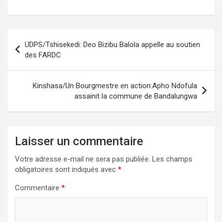
Navigation
UDPS/Tshisekedi: Deo Bizibu Balola appelle au soutien
de
des FARDC
l’article
Kinshasa/Un Bourgmestre en action:Apho Ndofula
assainit la commune de Bandalungwa
Laisser un commentaire
Votre adresse e-mail ne sera pas publiée.
Les champs
obligatoires sont indiqués avec
*
Commentaire
*