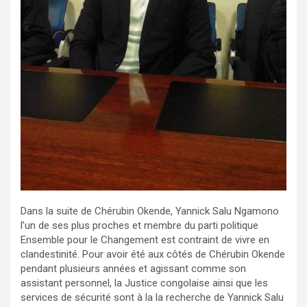
Dans la suite de Chérubin Okende, Yannick Salu Ngamono
l’un de ses plus proches et membre du parti politique
Ensemble pour le Changement est contraint de vivre en
clandestinité. Pour avoir été aux côtés de Chérubin Okende
pendant plusieurs années et agissant comme son
assistant personnel, la Justice congolaise ainsi que les
services de sécurité sont à la la recherche de Yannick Salu