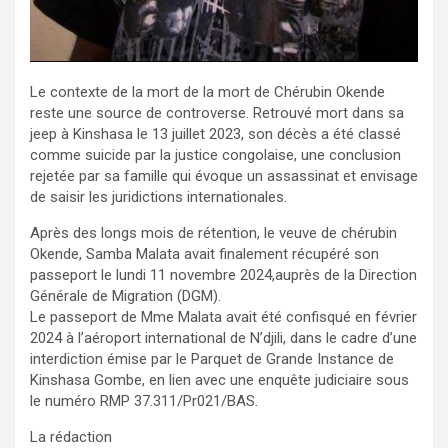
Le contexte de la mort de la mort de Chérubin Okende
reste une source de controverse. Retrouvé mort dans sa
jeep à Kinshasa le 13 juillet 2023, son décès a été classé
comme suicide par la justice congolaise, une conclusion
rejetée par sa famille qui évoque un assassinat et envisage
de saisir les juridictions internationales.
Après des longs mois de rétention, le veuve de chérubin
Okende, Samba Malata avait finalement récupéré son
passeport le lundi 11 novembre 2024,auprès de la Direction
Générale de Migration (DGM).
Le passeport de Mme Malata avait été confisqué en février
2024 à l’aéroport international de N’djili, dans le cadre d’une
interdiction émise par le Parquet de Grande Instance de
Kinshasa Gombe, en lien avec une enquête judiciaire sous
le numéro RMP 37.311/Pr021/BAS.
La rédaction