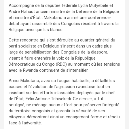
Accompagné de la députée fédérale Lydia Mutyebele et
André Flahaut ancien ministre de la Défense de la Belgique
et ministre d’État , Makutano a animé une conférence-
débat ayant rassemblé des Congolais résidant à travers la
Belgique ainsi que les blancs.
Cette rencontre qui s’est déroulée au quartier général du
parti socialiste en Belgique s’inscrit dans un cadre plus
large de sensibilisation des Congolais de la diaspora,
visant à faire entendre la voix de la République
Démocratique du Congo (RDC) au moment où les tensions
avec le Rwanda continuent de s’intensifier.
Amisi Makutano, avec sa fougue habituelle, a détaillé les
causes et l’évolution de l’agression rwandaise tout en
insistant sur les efforts inlassables déployés par le chef
de l’État, Félix Antoine Tshisekedi. Ce dernier, a-t-il
souligné, ne ménage aucun effort pour préserver l’intégrité
du territoire congolais et garantir la sécurité de ses
citoyens, démontrant ainsi un engagement ferme et résolu
face à l’adversité.