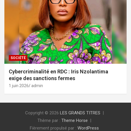
SOCIÉTÉ
Cybercriminalité en RDC : Iris Nzolantima
exige des sanctions fermes
1 juin 2026
admin
Copyright © 2026
LES GRANDS TITRES
Thème par :
Theme Horse
Fièrement propulsé par :
WordPress