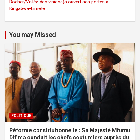
Rocher/Vallée des visions)a ouvert ses portes à
Kingabwa-Limete
You may Missed
POLITIQUE
Réforme constitutionnelle : Sa Majesté Mfumu
Difima conduit les chefs coutumiers auprès du