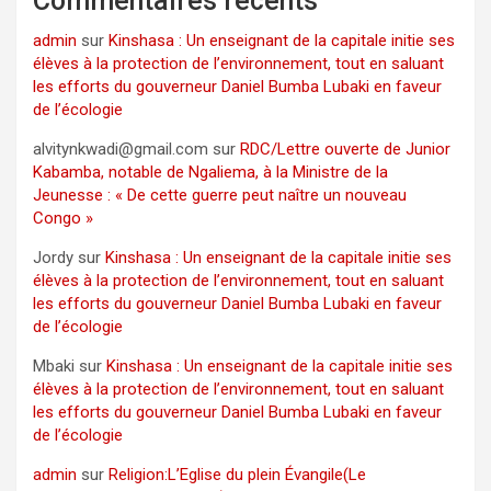
Commentaires récents
admin
sur
Kinshasa : Un enseignant de la capitale initie ses
élèves à la protection de l’environnement, tout en saluant
les efforts du gouverneur Daniel Bumba Lubaki en faveur
de l’écologie
alvitynkwadi@gmail.com
sur
RDC/Lettre ouverte de Junior
Kabamba, notable de Ngaliema, à la Ministre de la
Jeunesse : « De cette guerre peut naître un nouveau
Congo »
Jordy
sur
Kinshasa : Un enseignant de la capitale initie ses
élèves à la protection de l’environnement, tout en saluant
les efforts du gouverneur Daniel Bumba Lubaki en faveur
de l’écologie
Mbaki
sur
Kinshasa : Un enseignant de la capitale initie ses
élèves à la protection de l’environnement, tout en saluant
les efforts du gouverneur Daniel Bumba Lubaki en faveur
de l’écologie
admin
sur
Religion:L’Eglise du plein Évangile(Le