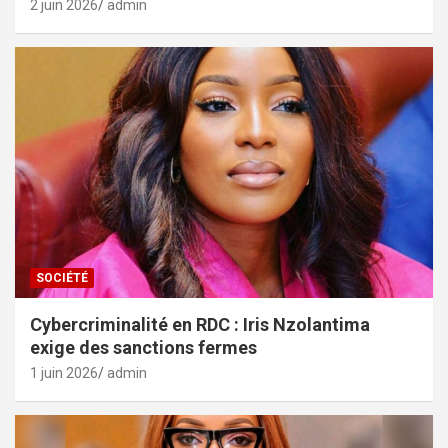
2 juin 2026
admin
SOCIÉTÉ
Cybercriminalité en RDC : Iris Nzolantima
exige des sanctions fermes
1 juin 2026
admin