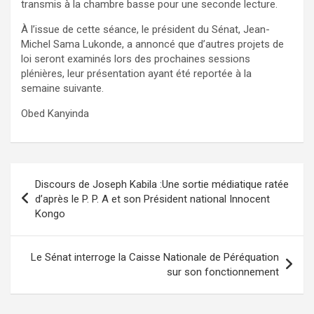
transmis à la chambre basse pour une seconde lecture.
À l’issue de cette séance, le président du Sénat, Jean-
Michel Sama Lukonde, a annoncé que d’autres projets de
loi seront examinés lors des prochaines sessions
plénières, leur présentation ayant été reportée à la
semaine suivante.
Obed Kanyinda
Navigation
Discours de Joseph Kabila :Une sortie médiatique ratée
de
d’après le P. P. A et son Président national Innocent
Kongo
l’article
Le Sénat interroge la Caisse Nationale de Péréquation
sur son fonctionnement