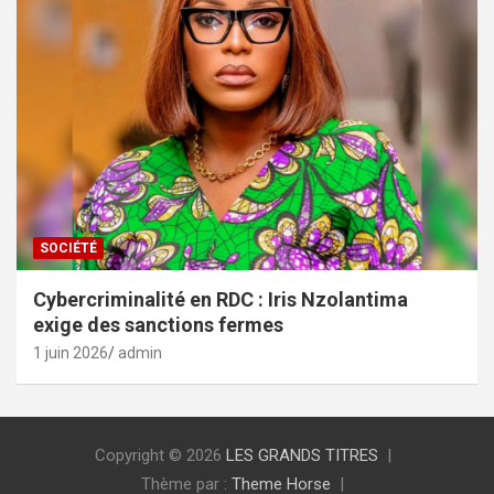
SOCIÉTÉ
Cybercriminalité en RDC : Iris Nzolantima
exige des sanctions fermes
1 juin 2026
admin
Copyright © 2026
LES GRANDS TITRES
Thème par :
Theme Horse