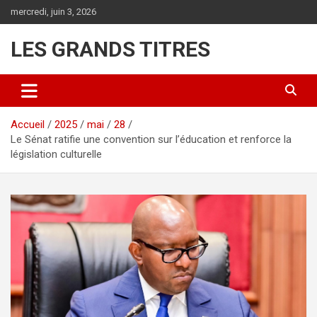
Aller
mercredi, juin 3, 2026
au
contenu
LES GRANDS TITRES
Accueil
2025
mai
28
Le Sénat ratifie une convention sur l’éducation et renforce la
législation culturelle