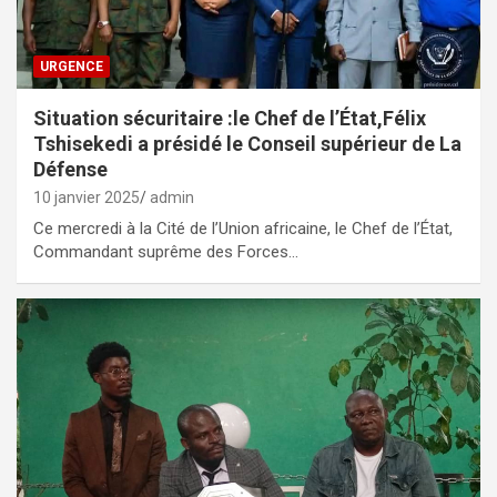
URGENCE
Situation sécuritaire :le Chef de l’État,Félix
Tshisekedi a présidé le Conseil supérieur de La
Défense
10 janvier 2025
admin
Ce mercredi à la Cité de l’Union africaine, le Chef de l’État,
Commandant suprême des Forces…