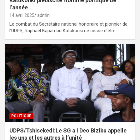
Katukonki plébiscité Homme politique de
l’année
14 avril 2025
admin
Le combat du Secrétaire national honoraire et pionnier de
l’UDPS, Raphaël Kapambu Katukonki ne cesse d’être…
POLITIQUE
UDPS/Tshisekedi:Le SG a i Deo Bizibu appelle
les uns et les autres à l’unité