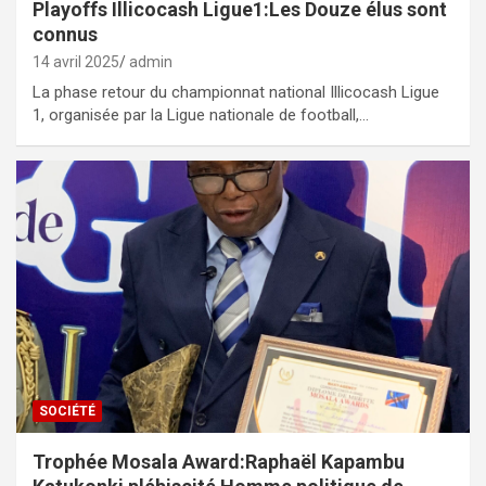
Playoffs Illicocash Ligue1:Les Douze élus sont
connus
14 avril 2025
admin
La phase retour du championnat national Illicocash Ligue
1, organisée par la Ligue nationale de football,…
SOCIÉTÉ
Trophée Mosala Award:Raphaël Kapambu