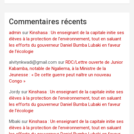
Commentaires récents
admin
sur
Kinshasa : Un enseignant de la capitale initie ses
élèves à la protection de l’environnement, tout en saluant
les efforts du gouverneur Daniel Bumba Lubaki en faveur
de l’écologie
alvitynkwadi@gmail.com
sur
RDC/Lettre ouverte de Junior
Kabamba, notable de Ngaliema, à la Ministre de la
Jeunesse : « De cette guerre peut naître un nouveau
Congo »
Jordy
sur
Kinshasa : Un enseignant de la capitale initie ses
élèves à la protection de l’environnement, tout en saluant
les efforts du gouverneur Daniel Bumba Lubaki en faveur
de l’écologie
Mbaki
sur
Kinshasa : Un enseignant de la capitale initie ses
élèves à la protection de l’environnement, tout en saluant
les efforts du gouverneur Daniel Bumba Lubaki en faveur