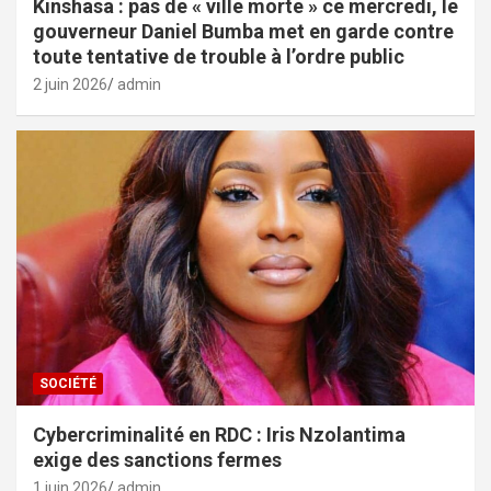
Kinshasa : pas de « ville morte » ce mercredi, le
gouverneur Daniel Bumba met en garde contre
toute tentative de trouble à l’ordre public
2 juin 2026
admin
SOCIÉTÉ
Cybercriminalité en RDC : Iris Nzolantima
exige des sanctions fermes
1 juin 2026
admin