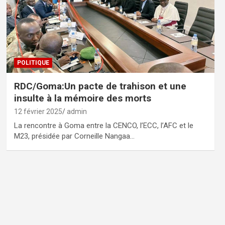
POLITIQUE
RDC/Goma:Un pacte de trahison et une
insulte à la mémoire des morts
12 février 2025
admin
La rencontre à Goma entre la CENCO, l’ECC, l’AFC et le
M23, présidée par Corneille Nangaa…