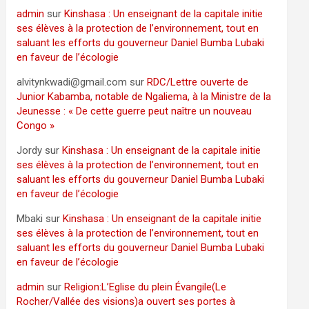
admin
sur
Kinshasa : Un enseignant de la capitale initie
ses élèves à la protection de l’environnement, tout en
saluant les efforts du gouverneur Daniel Bumba Lubaki
en faveur de l’écologie
alvitynkwadi@gmail.com
sur
RDC/Lettre ouverte de
Junior Kabamba, notable de Ngaliema, à la Ministre de la
Jeunesse : « De cette guerre peut naître un nouveau
Congo »
Jordy
sur
Kinshasa : Un enseignant de la capitale initie
ses élèves à la protection de l’environnement, tout en
saluant les efforts du gouverneur Daniel Bumba Lubaki
en faveur de l’écologie
Mbaki
sur
Kinshasa : Un enseignant de la capitale initie
ses élèves à la protection de l’environnement, tout en
saluant les efforts du gouverneur Daniel Bumba Lubaki
en faveur de l’écologie
admin
sur
Religion:L’Eglise du plein Évangile(Le
Rocher/Vallée des visions)a ouvert ses portes à