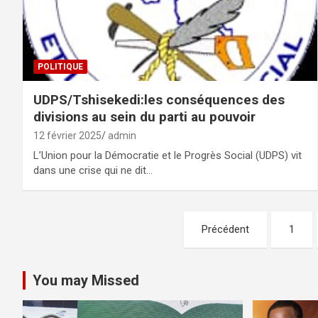
POLITIQUE
UDPS/Tshisekedi:les conséquences des
divisions au sein du parti au pouvoir
12 février 2025
admin
L’Union pour la Démocratie et le Progrès Social (UDPS) vit
dans une crise qui ne dit…
Pagination
Précédent
1
des
publications
You may Missed