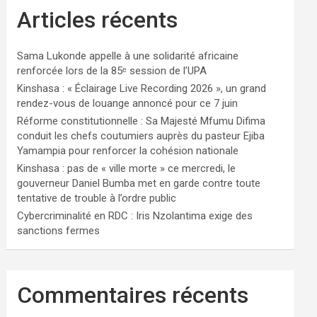
Articles récents
Sama Lukonde appelle à une solidarité africaine
renforcée lors de la 85ᵉ session de l’UPA
Kinshasa : « Éclairage Live Recording 2026 », un grand
rendez-vous de louange annoncé pour ce 7 juin
Réforme constitutionnelle : Sa Majesté Mfumu Difima
conduit les chefs coutumiers auprès du pasteur Ejiba
Yamampia pour renforcer la cohésion nationale
Kinshasa : pas de « ville morte » ce mercredi, le
gouverneur Daniel Bumba met en garde contre toute
tentative de trouble à l’ordre public
Cybercriminalité en RDC : Iris Nzolantima exige des
sanctions fermes
Commentaires récents