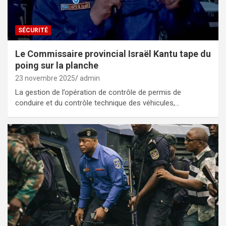
SÉCURITÉ
Le Commissaire provincial Israël Kantu tape du
poing sur la planche
23 novembre 2025
admin
La gestion de l’opération de contrôle de permis de
conduire et du contrôle technique des véhicules,…