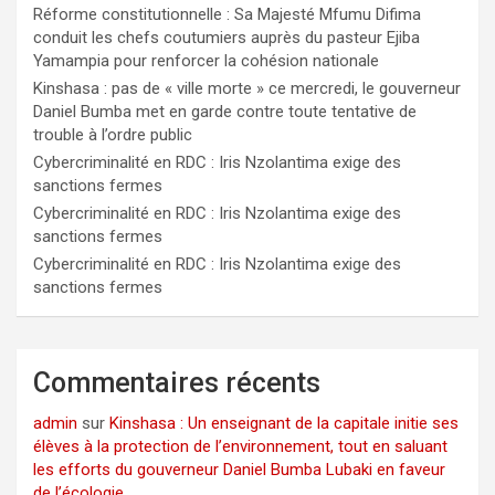
Réforme constitutionnelle : Sa Majesté Mfumu Difima
conduit les chefs coutumiers auprès du pasteur Ejiba
Yamampia pour renforcer la cohésion nationale
Kinshasa : pas de « ville morte » ce mercredi, le gouverneur
Daniel Bumba met en garde contre toute tentative de
trouble à l’ordre public
Cybercriminalité en RDC : Iris Nzolantima exige des
sanctions fermes
Cybercriminalité en RDC : Iris Nzolantima exige des
sanctions fermes
Cybercriminalité en RDC : Iris Nzolantima exige des
sanctions fermes
Commentaires récents
admin
sur
Kinshasa : Un enseignant de la capitale initie ses
élèves à la protection de l’environnement, tout en saluant
les efforts du gouverneur Daniel Bumba Lubaki en faveur
de l’écologie