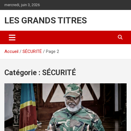
Aller
mercredi, juin 3, 2026
au
contenu
LES GRANDS TITRES
Accueil
SÉCURITÉ
Page 2
Catégorie :
SÉCURITÉ