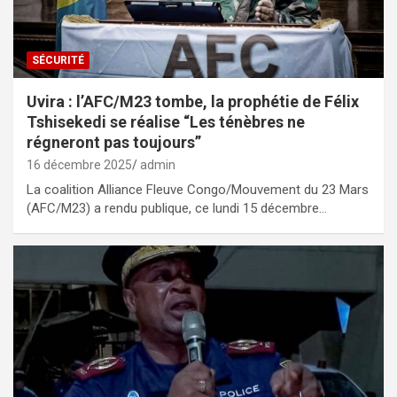
SÉCURITÉ
Uvira : l’AFC/M23 tombe, la prophétie de Félix
Tshisekedi se réalise “Les ténèbres ne
régneront pas toujours”
16 décembre 2025
admin
La coalition Alliance Fleuve Congo/Mouvement du 23 Mars
(AFC/M23) a rendu publique, ce lundi 15 décembre…