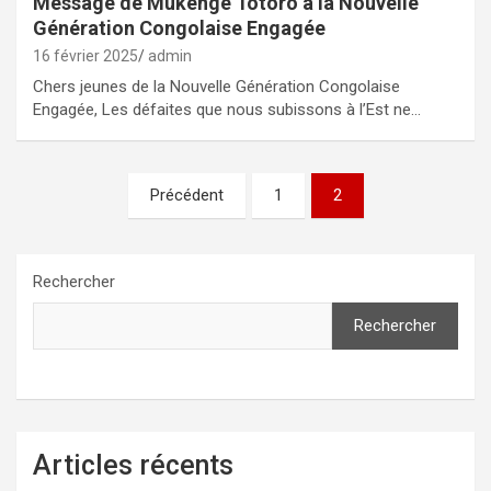
Message de Mukenge Totoro à la Nouvelle
Génération Congolaise Engagée
16 février 2025
admin
Chers jeunes de la Nouvelle Génération Congolaise
Engagée, Les défaites que nous subissons à l’Est ne…
Pagination
Précédent
1
2
des
publications
Rechercher
Rechercher
Articles récents