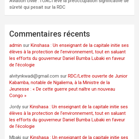
Aviation civile : l’OACI lève la préoccupation significative de
sûreté qui pesait sur la RDC
Commentaires récents
admin
sur
Kinshasa : Un enseignant de la capitale initie ses
élèves à la protection de l’environnement, tout en saluant
les efforts du gouverneur Daniel Bumba Lubaki en faveur
de l’écologie
alvitynkwadi@gmail.com
sur
RDC/Lettre ouverte de Junior
Kabamba, notable de Ngaliema, à la Ministre de la
Jeunesse : « De cette guerre peut naître un nouveau
Congo »
Jordy
sur
Kinshasa : Un enseignant de la capitale initie ses
élèves à la protection de l’environnement, tout en saluant
les efforts du gouverneur Daniel Bumba Lubaki en faveur
de l’écologie
Mbaki
sur
Kinshasa : Un enseignant de la capitale initie ses