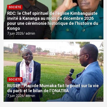
SOCIÉTÉ
RDC: le Chef spirituel de l’église Kimbanguiste
invité à Kananga au mois de décembre 2026
pour une cérémonie historique de l’histoire du
Kongo
7 juin 2026
admin
SOCIÉTÉ
RUSEP : Placide Mumaka fait le point sur la vie
du parti et le bilan de l’ONATRA
7 juin 2026
admin