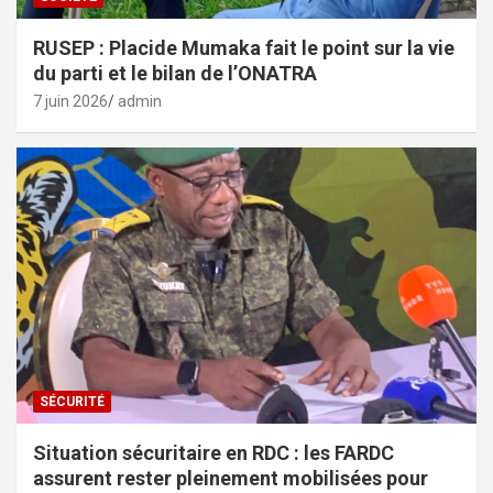
RUSEP : Placide Mumaka fait le point sur la vie
du parti et le bilan de l’ONATRA
7 juin 2026
admin
SÉCURITÉ
Situation sécuritaire en RDC : les FARDC
assurent rester pleinement mobilisées pour