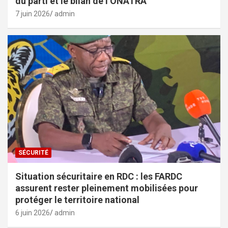
du parti et le bilan de l’ONATRA
7 juin 2026
admin
SÉCURITÉ
Situation sécuritaire en RDC : les FARDC
assurent rester pleinement mobilisées pour
protéger le territoire national
6 juin 2026
admin