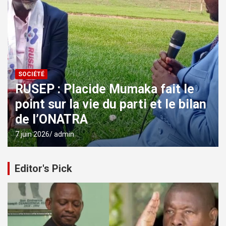
SOCIÉTÉ
RUSEP : Placide Mumaka fait le
point sur la vie du parti et le bilan
de l’ONATRA
7 juin 2026
admin
Editor's Pick