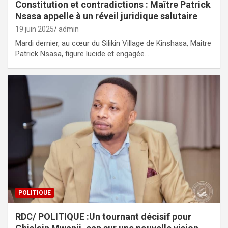
Constitution et contradictions : Maître Patrick
Nsasa appelle à un réveil juridique salutaire
19 juin 2025
admin
Mardi dernier, au cœur du Silikin Village de Kinshasa, Maître
Patrick Nsasa, figure lucide et engagée…
POLITIQUE
RDC/ POLITIQUE :Un tournant décisif pour