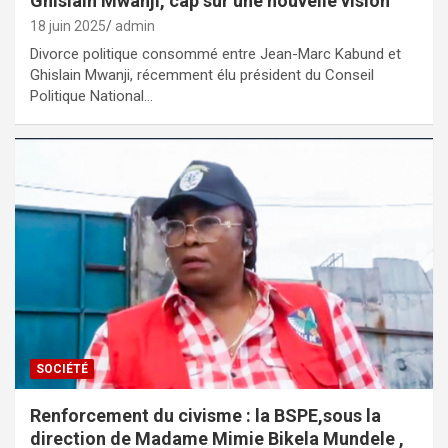
Ghislain Mwanji, cap sur une nouvelle vision
18 juin 2025
admin
Divorce politique consommé entre Jean-Marc Kabund et
Ghislain Mwanji, récemment élu président du Conseil
Politique National…
SOCIÉTÉ
Renforcement du civisme : la BSPE,sous la
direction de Madame Mimie Bikela Mundele ,