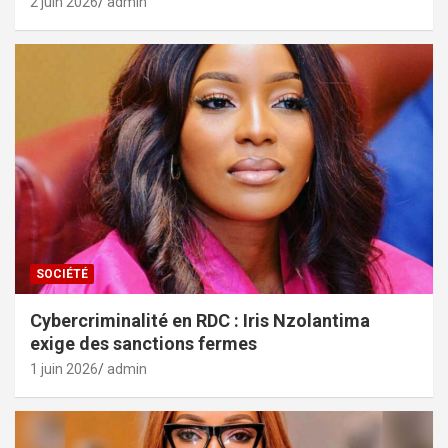
2 juin 2026
admin
SOCIÉTÉ
Cybercriminalité en RDC : Iris Nzolantima
exige des sanctions fermes
1 juin 2026
admin