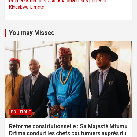
Rocher/Vallée des visions)a ouvert ses portes à
Kingabwa-Limete
You may Missed
POLITIQUE
Réforme constitutionnelle : Sa Majesté Mfumu
Difima conduit les chefs coutumiers auprès du