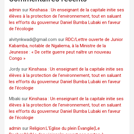
admin
sur
Kinshasa : Un enseignant de la capitale initie ses
élèves à la protection de l’environnement, tout en saluant
les efforts du gouverneur Daniel Bumba Lubaki en faveur
de l’écologie
alvitynkwadi@gmail.com
sur
RDC/Lettre ouverte de Junior
Kabamba, notable de Ngaliema, à la Ministre de la
Jeunesse : « De cette guerre peut naître un nouveau
Congo »
Jordy
sur
Kinshasa : Un enseignant de la capitale initie ses
élèves à la protection de l’environnement, tout en saluant
les efforts du gouverneur Daniel Bumba Lubaki en faveur
de l’écologie
Mbaki
sur
Kinshasa : Un enseignant de la capitale initie ses
élèves à la protection de l’environnement, tout en saluant
les efforts du gouverneur Daniel Bumba Lubaki en faveur
de l’écologie
admin
sur
Religion:L’Eglise du plein Évangile(Le