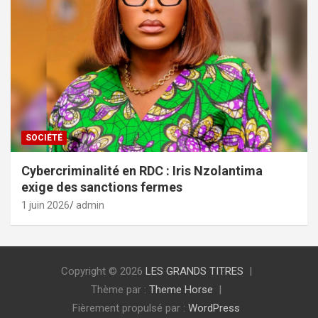
SOCIÉTÉ
Cybercriminalité en RDC : Iris Nzolantima
exige des sanctions fermes
1 juin 2026
admin
Copyright © 2026
LES GRANDS TITRES
Thème par :
Theme Horse
Fièrement propulsé par :
WordPress